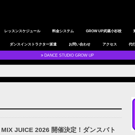
レッスンスケジュール
料金システム
GROW UP武蔵小杉校
YOGAレッスン
レンタルスタジオ
ダンスインストラクター派遣
お問い合わせ
アクセス
代
DANCE STUDIO GROW UP
MIX JUICE 2026 開催決定！ダンスバト