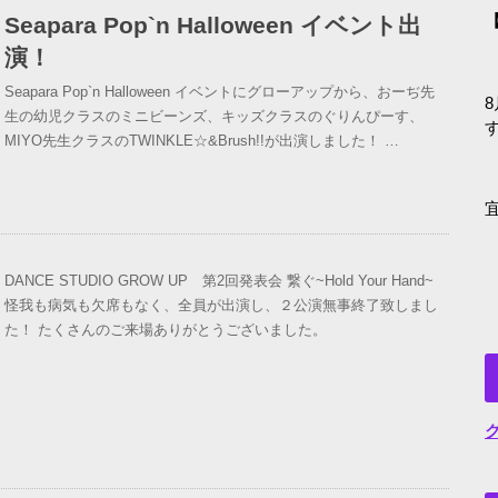
Seapara Pop`n Halloween イベント出
【
演！
Seapara Pop`n Halloween イベントにグローアップから、おーぢ先
8
生の幼児クラスのミニビーンズ、キッズクラスのぐりんぴーす、
MIYO先生クラスのTWINKLE☆&Brush!!が出演しました！ …
DANCE STUDIO GROW UP 第2回発表会 繋ぐ~Hold Your Hand~
怪我も病気も欠席もなく、全員が出演し、２公演無事終了致しまし
た！ たくさんのご来場ありがとうございました。