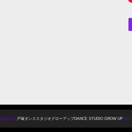
right2026
戸塚ダンススタジオグローアップDANCE STUDIO GROW UP
.All 