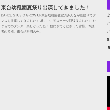
東台幼稚園夏祭り出演してきました！
よ
DANCE STUSIO GROW UP東台幼稚園教室のみんなが夏祭りでダ
ンスを披露してきました！ 暑い中、初ステージ頑張りました！ や
ぐらでのダンス、楽しかったね！ 観にきてくださった皆様、保護
者の皆様、東台幼稚園の先…