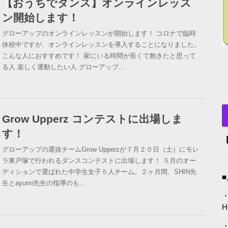
【おうちでダンス】オンラインレッス
ン開始します！
グローアップのオンラインレッスンが開始します！ コロナで臨時
休校中ですが、オンラインレッスンを導入することになりました。
こんな人におすすめです！ 家にいる時間が長くて飽きたと思って
る人 楽しく運動したい人 グローアップ…
Grow Upperz コンテストに出場しま
す！
グローアップの選抜チームGrow Upperzが７月２０日（土）にモレ
ラ東戸塚で行われるダンスコンテストに出場します！ ５月のオー
ディションで選ばれた中学生女子５人チーム。２ヶ月間、SHIN先
生とayumi先生の指導のも…
・
H
・