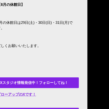
8
月の休館日】
月の休館日は29日(土)・30日(日)・31日(月)で
す。
宜しくお願いいたします。
Xスタジオ情報発信中！フォローしてね！
グローアップのXです！