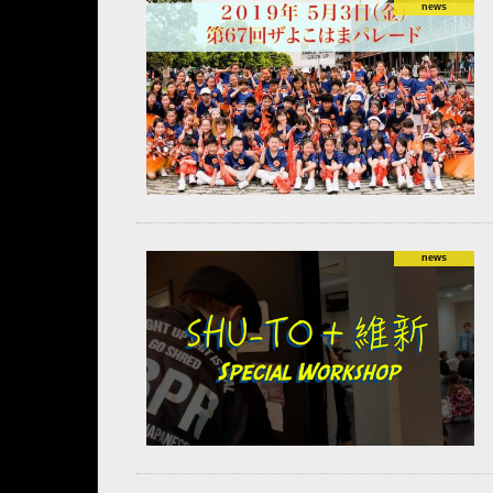
news
news