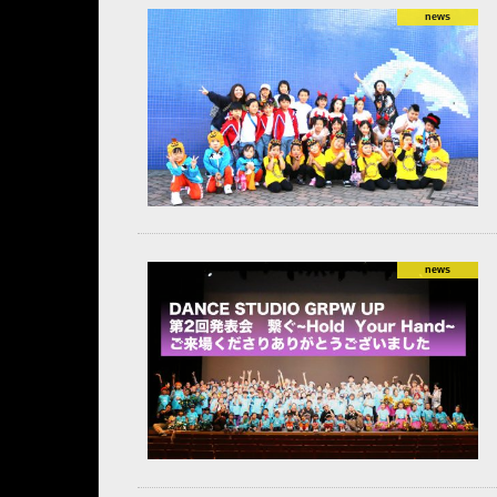
news
news