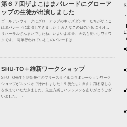
第６７回ザよこはまパレードにグローア
K
ップの生徒が出演しました
・
ゴールデンウィークにグローアップのキッズダンサーたちがザよこ
【
はまパレードに出演してきました！ みんなこの日のために４月は
1
リハーサルざんまいでしたね。いよいよ本番、天気も良いしワクワ
クです。 毎年行われているこのパレードは…
SHU-TO＋維新ワークショップ
SHU-TO先生と維新先生のフリースタイルコラボレーションワーク
ショップがスタジオで行われました！生徒たちに自由に踊る楽しさ
を教えていただきました。先生方楽しいレッスンをありがとうござ
いました。 ・