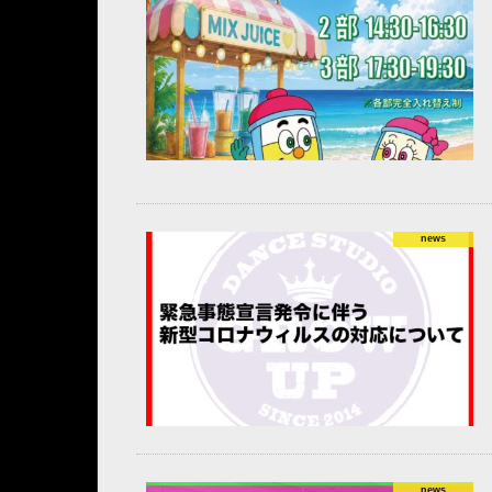
news
news