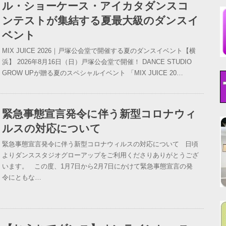
ル・ショーケース・アイカタダンスコ
ンテストが集結する夏最大級のダンスイ
ベント
MIX JUICE 2026｜戸塚公会堂で開催する夏のダンスイベント【横
浜】 2026年8月16日（日）戸塚公会堂で開催！ DANCE STUDIO
GROW UPが贈る夏のスペシャルイベント 「MIX JUICE 20…
緊急事態宣言発令に伴う新型コロナウィ
ルスの対応について
緊急事態宣言発令に伴う新型コロナウィルスの対応について 日頃
よりダンススタジオグローアップをご利用くださりありがとうござ
います。 この度、1月7日から2月7日にかけて緊急事態宣言の発
令にともな…