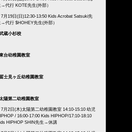
生→代行 KOTE先生(外部）
7月19日(日)12:30-13:50 Kids Acrobat Satsuki先
生→代行 $HOHEY先生(外部）
■武蔵小杉校
■東台幼稚園教室
■冨士見ヶ丘幼稚園教室
■太陽第二幼稚園教室
7月2日(木)太陽第二幼稚園教室 14:10-15:10 幼児
IPHOP / 16:00-17:00 Kids HIPHOP/17:10-18:10
ids HIPHOP SHIN先生→休講