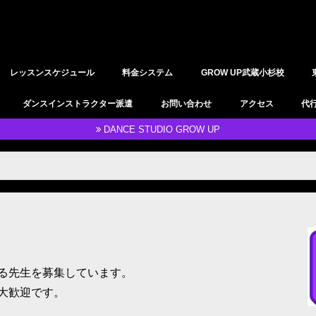
レッスンスケジュール
料金システム
GROW UP武蔵小杉校
YOGAレッスン
レンタルスタジオ
ダンスインストラクター派遣
お問い合わせ
アクセス
代
DANCE STUDIO GROW UP
る先生を募集しています。
大歓迎です。