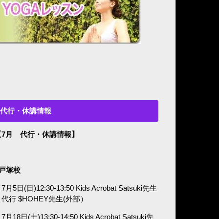
代行・休講情報
【7月 代行・休講情報】
■戸塚校
7月5日(日)12:30-13:50 Kids Acrobat Satsuki先生
代行 $HOHEY先生(外部）
7月18日(土)13:30-14:50 Kids Acrobat Satsuki先