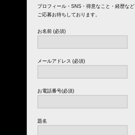
プロフィール・SNS・得意なこと・経歴な
ご応募お待ちしております。
お名前 (必須)
メールアドレス (必須)
お電話番号(必須)
題名