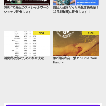
SHU-TO先生のスペシャルワーク
前回大好評だった幼児体操教室！
ショップ開催します！
12月3日(日)に開催します！
news
news
消費税改定のための料金改定
第2回発表会 繋ぐ〜Hold Your
Hand〜