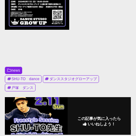
news
SHU-TO dance
ダンススタジオグローアップ
戸塚 ダンス
この記事が気に入ったら
いいねしよう！