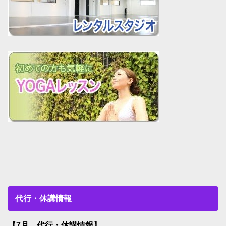
代行・休講情報
【7月 代行・休講情報】