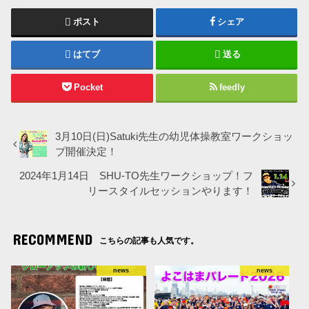
ポスト
シェア
はてブ
送る
Pocket
feedly
3月10日(日)Satuki先生の幼児体操教室ワークショッ
プ開催決定！
2024年1月14日 SHU-TO先生ワークショップ！フ
リースタイルセッションやります！
RECOMMEND
こちらの記事も人気です。
news
news