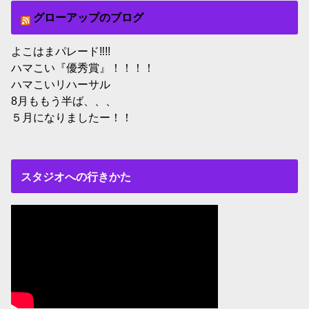
グローアップのブログ
よこはまパレード‼︎!!
ハマこい『優秀賞』！！！！
ハマこいリハーサル
8月ももう半ば、、、
５月になりましたー！！
スタジオへの行きかた