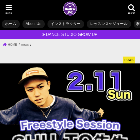
menu
search
ホーム
About Us
インストラクター
レッスンスケジュール
DANCE STUDIO GROW UP
HOME
news
news