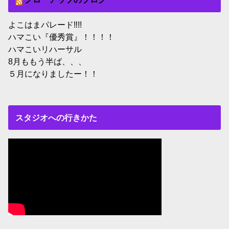
よこはまパレード‼︎!!
ハマこい『優秀賞』！！！！
ハマこいリハーサル
8月ももう半ば、、、
５月になりましたー！！
スタジオへの行きかた