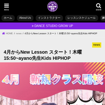
menu
search
ホーム
About Us
インストラクター
レッスンスケジュール
DANCE STUDIO GROW UP
HOME
news
4月からNew Lesson スタート！木曜15:50~ayano先生Kids HIPHOP
news
4月からNew Lesson スタート！木曜
15:50~ayano先生Kids HIPHOP