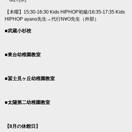
【木曜】15:30-16:30 Kids HIPHOP初級/16:35-17:35 Kids
HIPHOP ayano
先生→代行N∀O先生（外部）
■武蔵小杉校
■東台幼稚園教室
■冨士見ヶ丘幼稚園教室
■太陽第二幼稚園教室
【8
月の休館日】