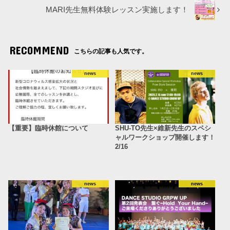
MARI先生無料体験レッスン実施します！
RECOMMEND
こちらの記事も人気です。
news
news
【重要】臨時休館について
SHU-TO先生×維新先生のスペシ
ャルワークショップ開催します！
2/16
news
news