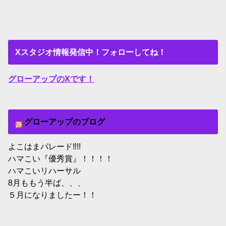
Xスタジオ情報発信中！フォローしてね！
グローアップのXです！
グローアップのブログ
よこはまパレード‼︎!!
ハマこい『優秀賞』！！！！
ハマこいリハーサル
8月ももう半ば、、、
５月になりましたー！！