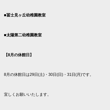
■冨士見ヶ丘幼稚園教室
■太陽第二幼稚園教室
【8
月の休館日】
8月の休館日は29日(土)・30日(日)・31日(月)です。
宜しくお願いいたします。