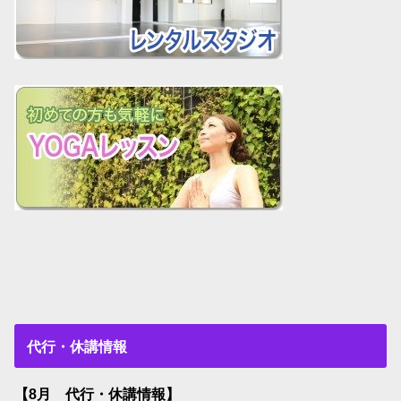
代行・休講情報
【8月 代行・休講情報】