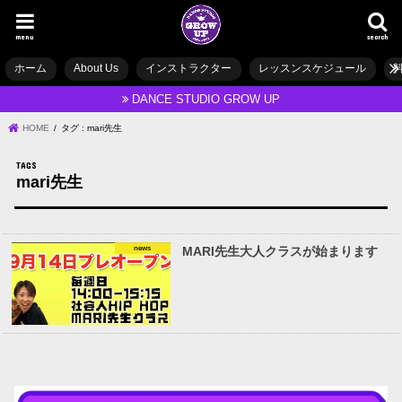
menu
search
ホーム
About Us
インストラクター
レッスンスケジュール
DANCE STUDIO GROW UP
HOME
タグ : mari先生
mari先生
news
MARI先生大人クラスが始まります