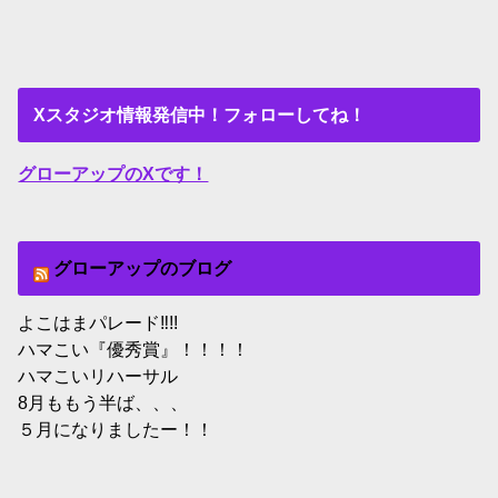
Xスタジオ情報発信中！フォローしてね！
グローアップのXです！
グローアップのブログ
よこはまパレード‼︎!!
ハマこい『優秀賞』！！！！
ハマこいリハーサル
8月ももう半ば、、、
５月になりましたー！！