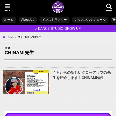
menu
search
ホーム
About Us
インストラクター
レッスンスケジュール
DANCE STUDIO GROW UP
HOME
タグ : CHINAMI先生
CHINAMI先生
news
４月からの新しいグローアップの先
生を紹介します！CHINAMI先生