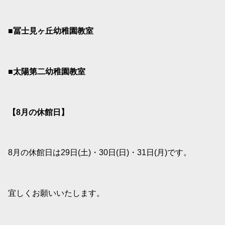
■冨士見ヶ丘幼稚園教室
■太陽第二幼稚園教室
【8
月の休館日】
8月の休館日は29日(土)・30日(日)・31日(月)です。
宜しくお願いいたします。