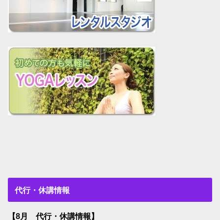
代行・休講情報
【8月 代行・休講情報】