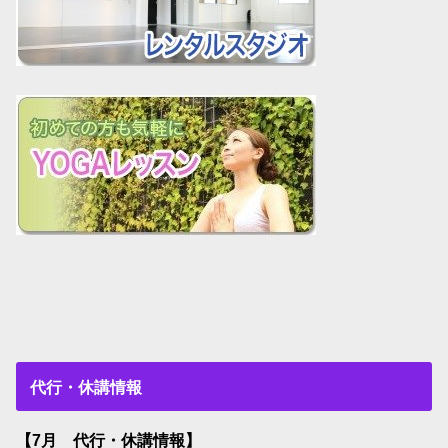
代行・休講情報
【7月 代行・休講情報】