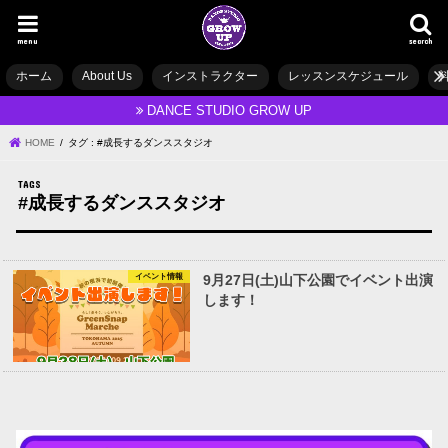
menu
search
ホーム
About Us
インストラクター
レッスンスケジュール
DANCE STUDIO GROW UP
HOME
タグ : #成長するダンススタジオ
#成長するダンススタジオ
イベント情報
9月27日(土)山下公園でイベント出演
します！