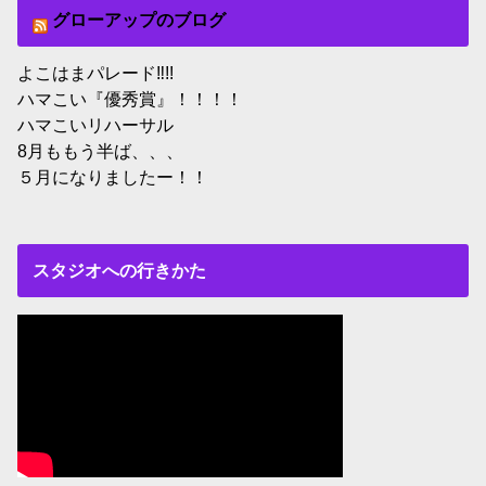
グローアップのブログ
よこはまパレード‼︎!!
ハマこい『優秀賞』！！！！
ハマこいリハーサル
8月ももう半ば、、、
５月になりましたー！！
スタジオへの行きかた