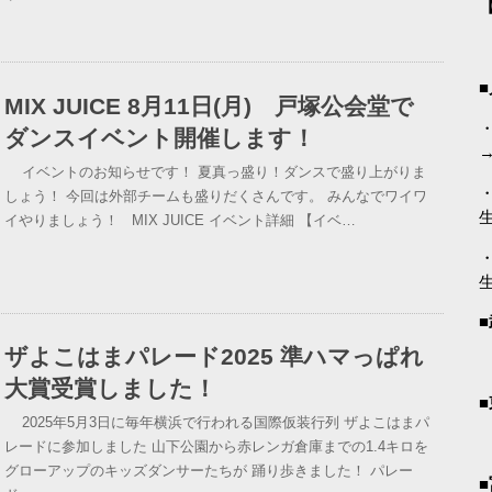
MIX JUICE 8月11日(月) 戸塚公会堂で
・
ダンスイベント開催します！
→
イベントのお知らせです！ 夏真っ盛り！ダンスで盛り上がりま
・
しょう！ 今回は外部チームも盛りだくさんです。 みんなでワイワ
イやりましょう！ MIX JUICE イベント詳細 【イベ…
・
ザよこはまパレード2025 準ハマっぱれ
大賞受賞しました！
2025年5月3日に毎年横浜で行われる国際仮装行列 ザよこはまパ
レードに参加しました 山下公園から赤レンガ倉庫までの1.4キロを
グローアップのキッズダンサーたちが 踊り歩きました！ パレー