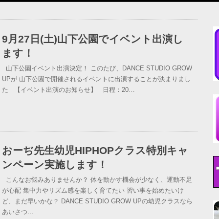
9月27日(土)山下公園でイベント出演し
ます！
山下公園イベント出演決定！ このたび、DANCE STUDIO GROW
UPが 山下公園で開催されるイベントに出演することが決まりまし
た 【イベント出演のお知らせ】 日程：20…
おーぢ先生幼児HIPHOPクラス特別キャ
ンペーン実施します！
こんなお悩みありませんか？ 体を動かす機会が少なく、運動不足
が心配 集中力やリズム感を楽しく育てたい 習い事を始めたいけ
ど、まだ早いかな？ DANCE STUDIO GROW UPの幼児クラスなら
あいさつ…