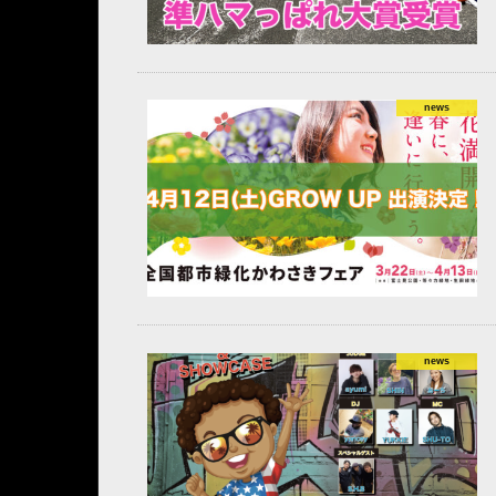
news
news