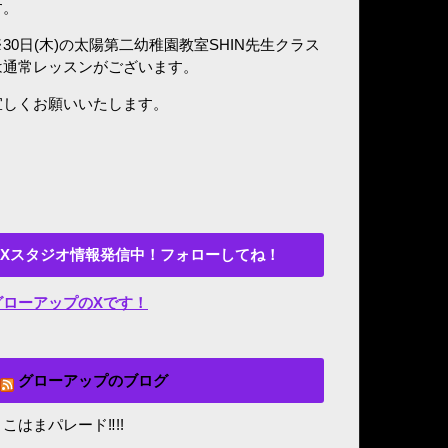
す。
※30日(木)の太陽第二幼稚園教室SHIN先生クラス
は通常レッスンがございます。
宜しくお願いいたします。
Xスタジオ情報発信中！フォローしてね！
グローアップのXです！
グローアップのブログ
こはまパレード‼︎!!