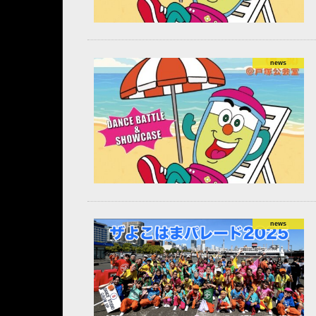
news
news