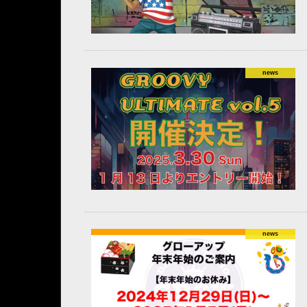
news
news