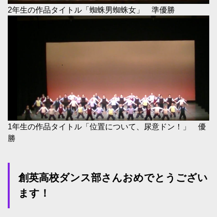
2年生の作品タイトル「蜘蛛男蜘蛛女」 準優勝
1年生の作品タイトル「位置について、尿意ドン！」 優
勝
創英高校ダンス部さんおめでとうござい
ます！