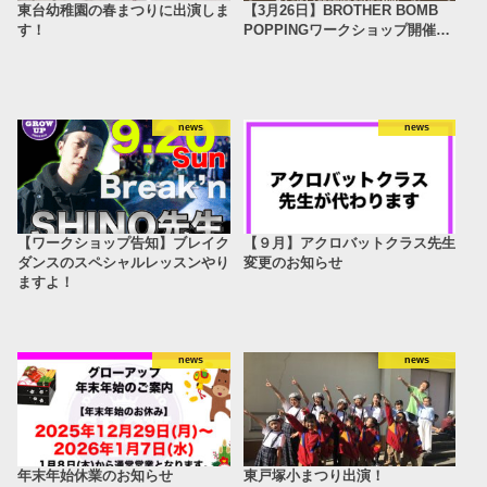
東台幼稚園の春まつりに出演しま
【3月26日】BROTHER BOMB
す！
POPPINGワークショップ開催…
news
news
【ワークショップ告知】ブレイク
【９月】アクロバットクラス先生
ダンスのスペシャルレッスンやり
変更のお知らせ
ますよ！
news
news
年末年始休業のお知らせ
東戸塚小まつり出演！