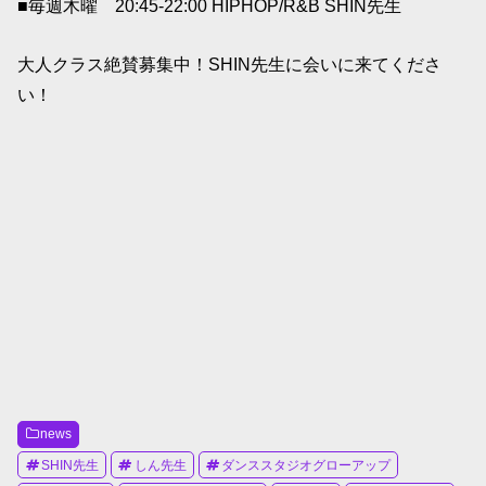
■毎週木曜 20:45-22:00 HIPHOP/R&B SHIN先生
大人クラス絶賛募集中！SHIN先生に会いに来てくださ
い！
news
SHIN先生
しん先生
ダンススタジオグローアップ