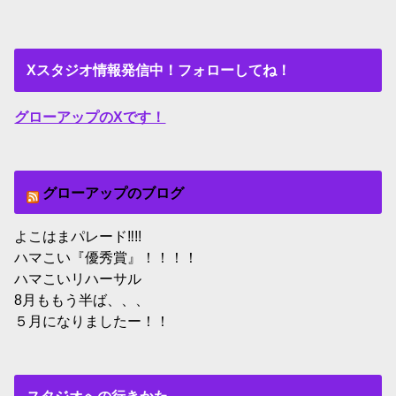
Xスタジオ情報発信中！フォローしてね！
グローアップのXです！
グローアップのブログ
よこはまパレード‼︎!!
ハマこい『優秀賞』！！！！
ハマこいリハーサル
8月ももう半ば、、、
５月になりましたー！！