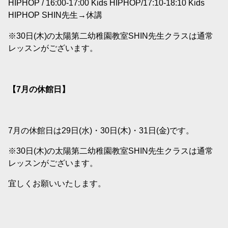
HIPHOP / 16:00-17:00 Kids HIPHOP/17:10-18:10 Kids
HIPHOP SHIN先生→休講
※30日(木)の太陽第二幼稚園教室SHIN先生クラスは通常
レッスンがございます。
【7
月の休館日】
7月の休館日は29日(水)・30日(木)・31日(金)です。
※30日(木)の太陽第二幼稚園教室SHIN先生クラスは通常
レッスンがございます。
宜しくお願いいたします。