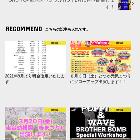
す！
RECOMMEND
こちらの記事も人気です。
news
news
2021年9月より料金改定いたしま
８月３日（土）とつか元気まつり
す
にグローアップ出演します！！
news
news