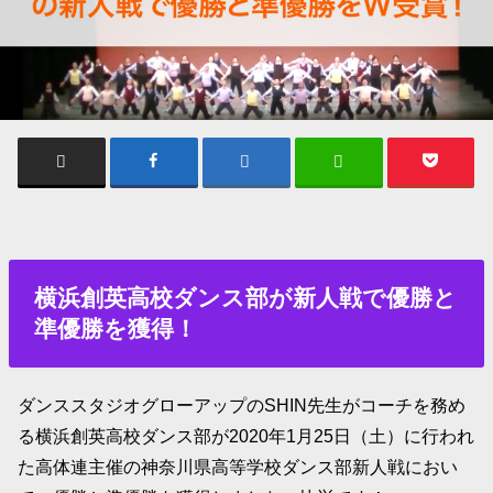
横浜創英高校ダンス部が新人戦で優勝と
準優勝を獲得！
ダンススタジオグローアップのSHIN先生がコーチを務め
る横浜創英高校ダンス部が2020年1月25日（土）に行われ
た高体連主催の神奈川県高等学校ダンス部新人戦におい