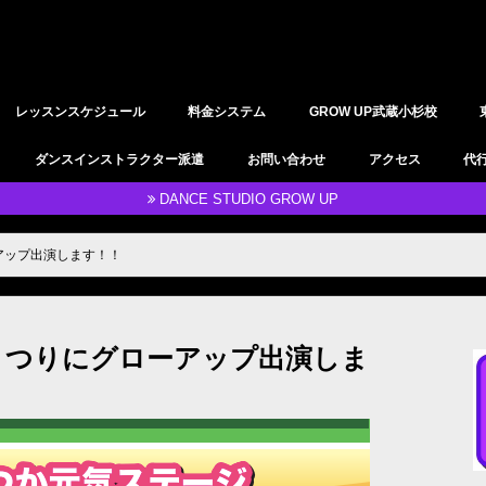
レッスンスケジュール
料金システム
GROW UP武蔵小杉校
YOGAレッスン
レンタルスタジオ
ダンスインストラクター派遣
お問い合わせ
アクセス
代
DANCE STUDIO GROW UP
アップ出演します！！
まつりにグローアップ出演しま