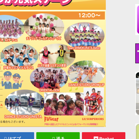
はてブ
送る
Pocket