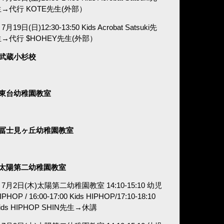
生→代行 KOTE先生(外部）
7月19日(日)12:30-13:50 Kids Acrobat Satsuki先
生→代行 $HOHEY先生(外部）
■武蔵小杉校
■東台幼稚園教室
■冨士見ヶ丘幼稚園教室
■太陽第二幼稚園教室
7月2日(木)太陽第二幼稚園教室 14:10-15:10 幼児
IPHOP / 16:00-17:00 Kids HIPHOP/17:10-18:10
ids HIPHOP SHIN先生→休講