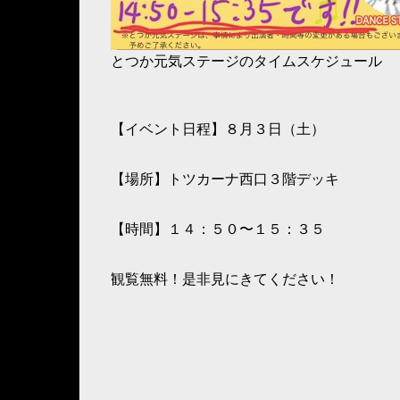
とつか元気ステージのタイムスケジュール
【イベント日程】８月３日（土）
【場所】トツカーナ西口３階デッキ
【時間】１４：５０〜１５：３５
観覧無料！是非見にきてください！