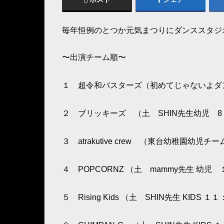
毎年恒例のとつか元気まつりにダンススタジ
〜出演チーム順〜
１ 超令和バスターズ（初めてじゃないよダ
２ ブリッキーズ （土 SHIN先生幼児 
３ atrakutive crew （東台幼稚園幼児チー
４ POPCORNZ （土 mammy先生 幼児
５ Rising Kids （土 SHIN先生 KIDS 