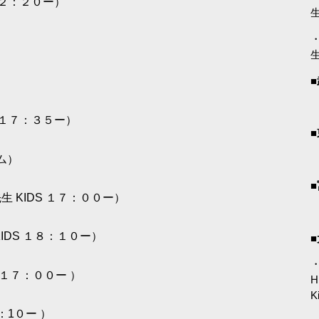
 １２：２０ー）
・
 １７：３５ー）
ーム）
生 KIDS １７：００ー）
IDS １８：１０ー）
・
S １７：００ー ）
H
K
8：1０ー ）