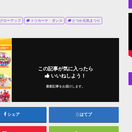
グローアップ
トツカーナ ダンス
とつか元気まつり
この記事が気に入ったら
いいねしよう！
最新記事をお届けします。
シェア
はてブ