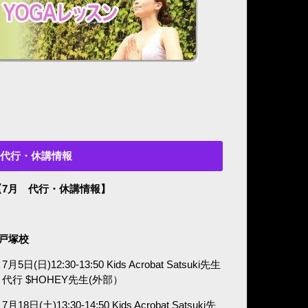
代行・休講情報
【7月 代行・休講情報】
■戸塚校
7月5日(日)12:30-13:50 Kids Acrobat Satsuki先生
代行 $HOHEY先生(外部）
7月18日(土)13:30-14:50 Kids Acrobat Satsuki先