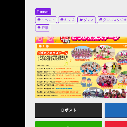
news
イベント
キッズ
ダンス
ダンススタジオ
戸塚
ポスト