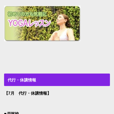
代行・休講情報
【7月 代行・休講情報】
■戸塚校