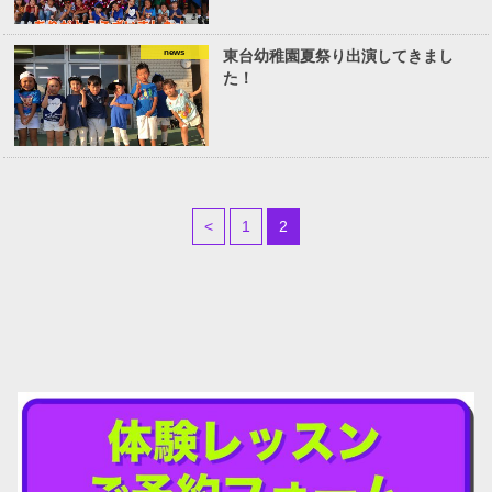
news
東台幼稚園夏祭り出演してきまし
た！
<
1
2