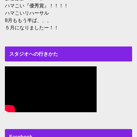
ハマこい『優秀賞』！！！！
ハマこいリハーサル
8月ももう半ば、、、
５月になりましたー！！
スタジオへの行きかた
Facebook