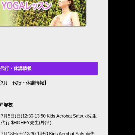
代行・休講情報
【7月 代行・休講情報】
■戸塚校
7月5日(日)12:30-13:50 Kids Acrobat Satsuki先生
代行 $HOHEY先生(外部）
7月18日(土)13:30-14:50 Kids Acrobat Satsuki先