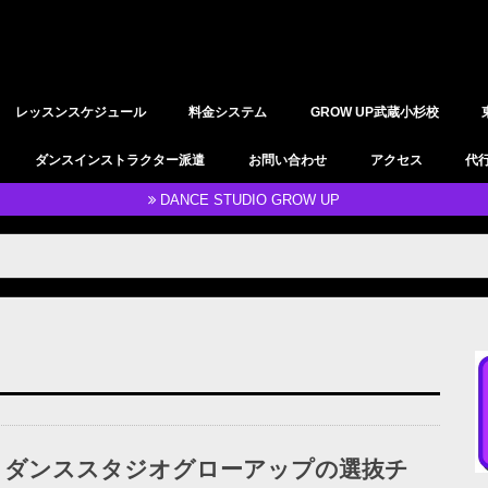
レッスンスケジュール
料金システム
GROW UP武蔵小杉校
YOGAレッスン
レンタルスタジオ
ダンスインストラクター派遣
お問い合わせ
アクセス
代
DANCE STUDIO GROW UP
ダンススタジオグローアップの選抜チ