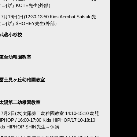
生→代行 KOTE先生(外部）
7月19日(日)12:30-13:50 Kids Acrobat Satsuki先
生→代行 $HOHEY先生(外部）
■武蔵小杉校
■東台幼稚園教室
■冨士見ヶ丘幼稚園教室
■太陽第二幼稚園教室
7月2日(木)太陽第二幼稚園教室 14:10-15:10 幼児
IPHOP / 16:00-17:00 Kids HIPHOP/17:10-18:10
ids HIPHOP SHIN先生→休講