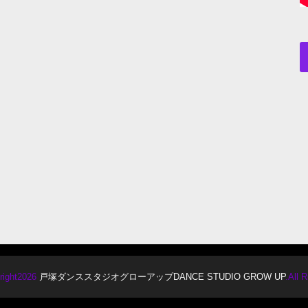
right2026
戸塚ダンススタジオグローアップDANCE STUDIO GROW UP
.All 