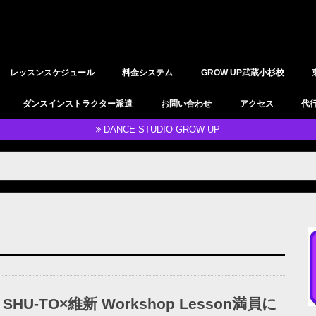
レッスンスケジュール
料金システム
GROW UP武蔵小杉校
YOGAレッスン
レンタルスタジオ
ダンスインストラクター派遣
お問い合わせ
アクセス
代
DANCE STUDIO GROW UP
SHU-TO×維新 Workshop Lesson満員に