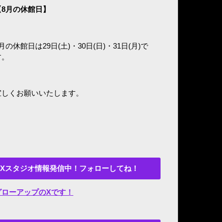
8
月の休館日】
月の休館日は29日(土)・30日(日)・31日(月)で
す。
宜しくお願いいたします。
Xスタジオ情報発信中！フォローしてね！
グローアップのXです！