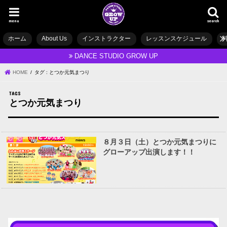
menu
search
ホーム
About Us
インストラクター
レッスンスケジュール
DANCE STUDIO GROW UP
HOME
タグ : とつか元気まつり
とつか元気まつり
news
８月３日（土）とつか元気まつりに
グローアップ出演します！！