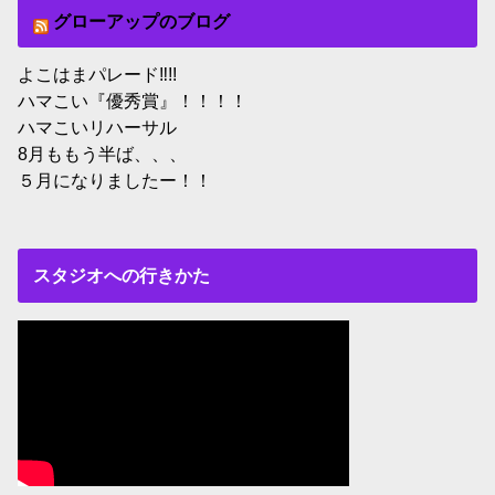
グローアップのブログ
よこはまパレード‼︎!!
ハマこい『優秀賞』！！！！
ハマこいリハーサル
8月ももう半ば、、、
５月になりましたー！！
スタジオへの行きかた