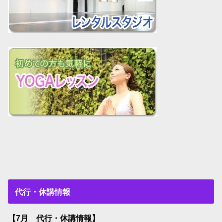
代行・休講情報
【7月 代行・休講情報】