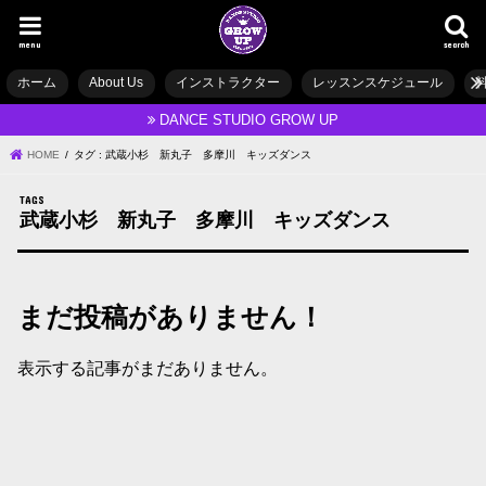
menu
search
ホーム
About Us
インストラクター
レッスンスケジュール
DANCE STUDIO GROW UP
HOME
タグ : 武蔵小杉 新丸子 多摩川 キッズダンス
武蔵小杉 新丸子 多摩川 キッズダンス
まだ投稿がありません！
表示する記事がまだありません。