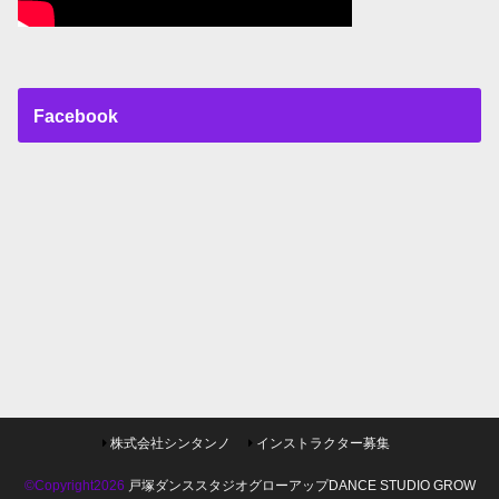
Facebook
株式会社シンタンノ
インストラクター募集
©Copyright2026
戸塚ダンススタジオグローアップDANCE STUDIO GROW