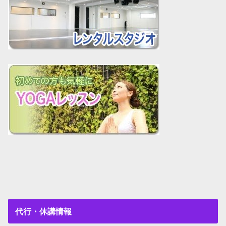
代行・休講情報