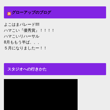
グローアップのブログ
よこはまパレード‼︎!!
ハマこい『優秀賞』！！！！
ハマこいリハーサル
8月ももう半ば、、、
５月になりましたー！！
スタジオへの行きかた