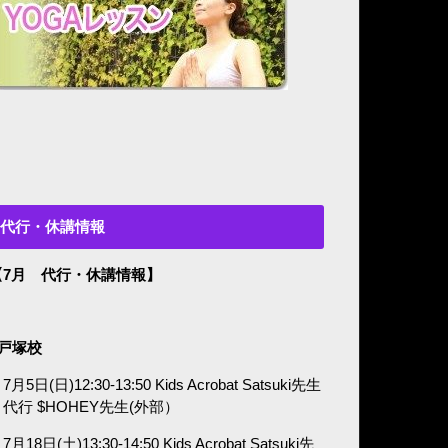
代行・休講情報
【7月 代行・休講情報】
■戸塚校
7月5日(日)12:30-13:50 Kids Acrobat Satsuki先生
代行 $HOHEY先生(外部）
7月18日(土)13:30-14:50 Kids Acrobat Satsuki先