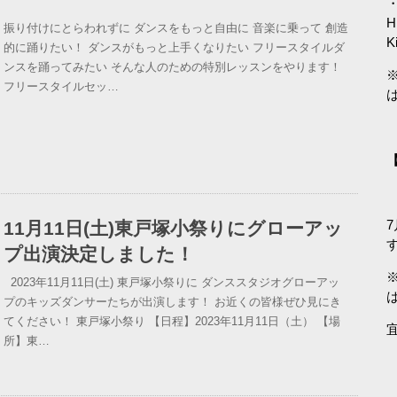
・
H
振り付けにとらわれずに ダンスをもっと自由に 音楽に乗って 創造
K
的に踊りたい！ ダンスがもっと上手くなりたい フリースタイルダ
ンスを踊ってみたい そんな人のための特別レッスンをやります！
フリースタイルセッ…
【
11月11日(土)東戸塚小祭りにグローアッ
7
プ出演決定しました！
2023年11月11日(土) 東戸塚小祭りに ダンススタジオグローアッ
プのキッズダンサーたちが出演します！ お近くの皆様ぜひ見にき
てください！ 東戸塚小祭り 【日程】2023年11月11日（土） 【場
所】東…