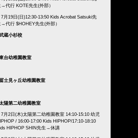
生→代行 KOTE先生(外部）
7月19日(日)12:30-13:50 Kids Acrobat Satsuki先
生→代行 $HOHEY先生(外部）
■武蔵小杉校
■東台幼稚園教室
■冨士見ヶ丘幼稚園教室
■太陽第二幼稚園教室
7月2日(木)太陽第二幼稚園教室 14:10-15:10 幼児
IPHOP / 16:00-17:00 Kids HIPHOP/17:10-18:10
ids HIPHOP SHIN先生→休講