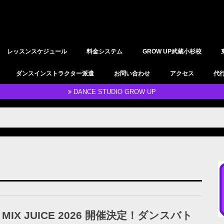
レッスンスケジュール
料金システム
GROW UP武蔵小杉校
YOGAレッスン
レンタルスタジオ
ダンスインストラクター派遣
お問い合わせ
アクセス
代
DANCE STUDIO GROW UP
MIX JUICE 2026 開催決定！ダンスバト