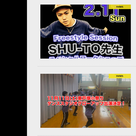
news
news