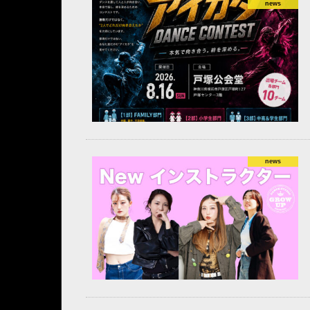
news
news