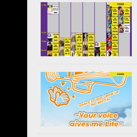
news
news