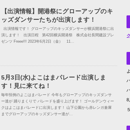
【出演情報】開港祭にグローアップのキ
ッズダンサーたちが出演します！
出演情報です！ グローアップのキッズダンサーが横浜開港祭に出
演します！ 出演日程 第42回横浜開港祭 株式会社長間建設プレ
ゼンツ Freee!!! 2023年6月2日（金） 11…
よ
5月3日(水)よこはまパレード出演しま
す！見に来てね！
毎年恒例のよこはまパレード 今年もグローアップのキッズダンサ
ー達が 踊りまくりで パレードを盛り上げます！ ゴールデンウィー
クはよこはまパレードに出演します！ 山下公園から赤レンガ倉庫
までグローアップのキッズダンサー達が…