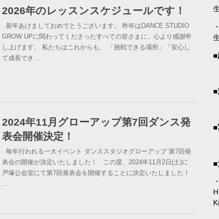
2026年のレッスンスケジュールです！
新年あけましておめでとうございます。 昨年はDANCE STUDIO
・
GROW UPに関わってくださったすべての皆さまに、心より感謝申
し上げます。 私たちはこれからも、 「挑戦できる場所」「安心し
て成長でき…
2024年11月グローアップ第7回ダンス発
表会開催決定！
毎年行われる一大イベント ダンススタジオグローアップ 第7回発
表会の開催が決定いたしました！ この度、2024年11月2日(土)に
戸塚公会堂にて第7回発表会を開催することに決定いたしました！
・
…
H
K