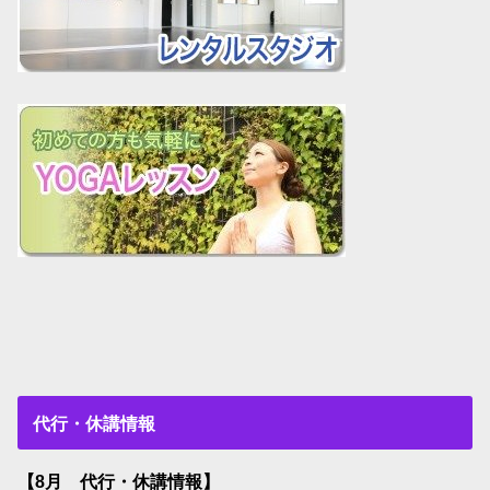
代行・休講情報
【8月 代行・休講情報】