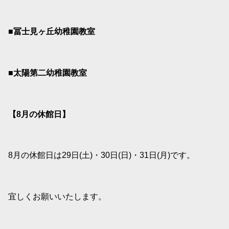
■冨士見ヶ丘幼稚園教室
■太陽第二幼稚園教室
【8
月の休館日】
8月の休館日は29日(土)・30日(日)・31日(月)です。
宜しくお願いいたします。