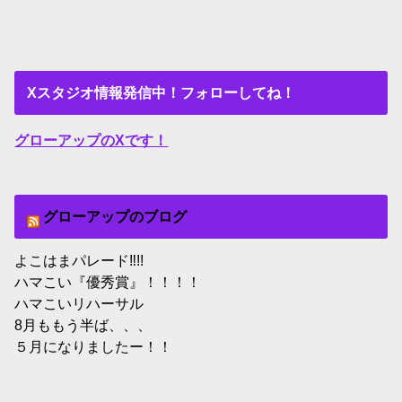
Xスタジオ情報発信中！フォローしてね！
グローアップのXです！
グローアップのブログ
よこはまパレード‼︎!!
ハマこい『優秀賞』！！！！
ハマこいリハーサル
8月ももう半ば、、、
５月になりましたー！！