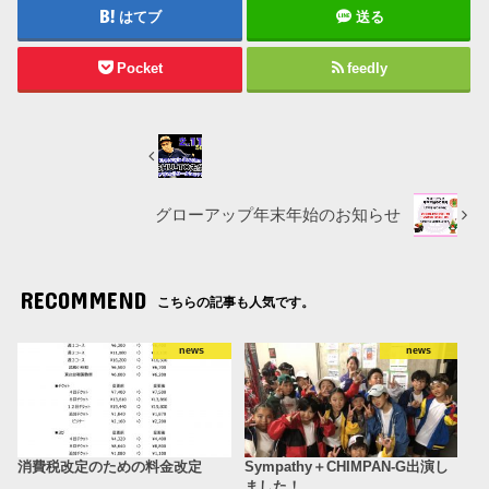
はてブ
送る
Pocket
feedly
グローアップ年末年始のお知らせ
RECOMMEND
こちらの記事も人気です。
news
news
消費税改定のための料金改定
Sympathy＋CHIMPAN-G出演し
ました！