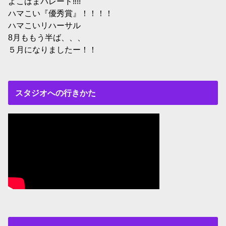
よこはまパレード‼︎!!
ハマこい『優秀賞』！！！！
ハマこいリハーサル
8月ももう半ば、、、
５月になりましたー！！
スタジオへの行きかた