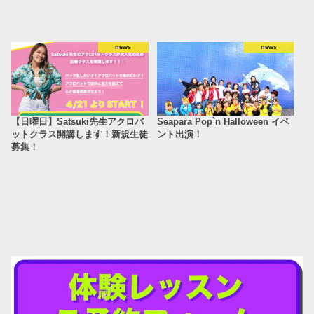
news
news
【日曜日】Satsuki先生アクロバ
Seapara Pop`n Halloween イベ
ットクラス開講します！新規生徒
ント出演！
募集！