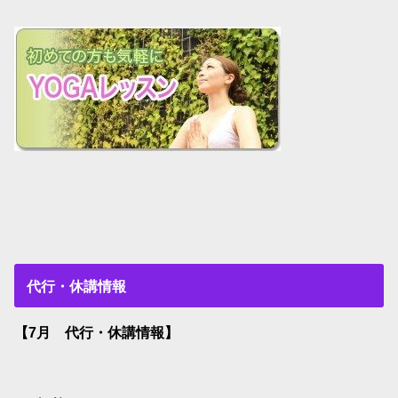
代行・休講情報
【7月 代行・休講情報】