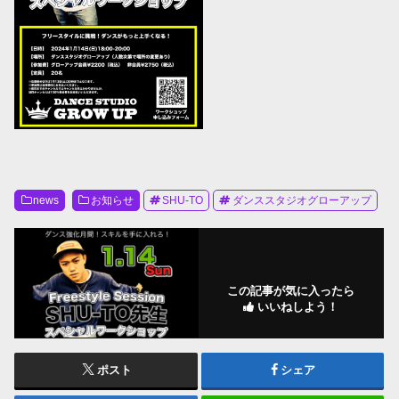
news
お知らせ
SHU-TO
ダンススタジオグローアップ
この記事が気に入ったら
いいねしよう！
ポスト
シェア