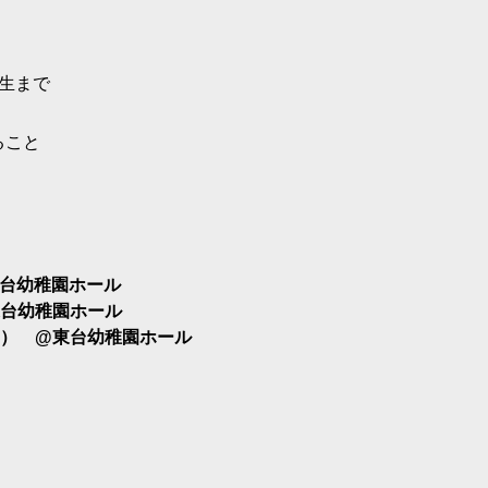
生まで
ること
@東台幼稚園ホール
 @東台幼稚園ホール
衣装付き） @東台幼稚園ホール