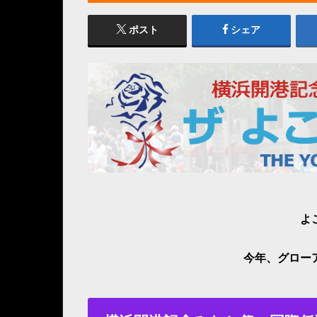
ポスト
シェア
よ
今年、グロー