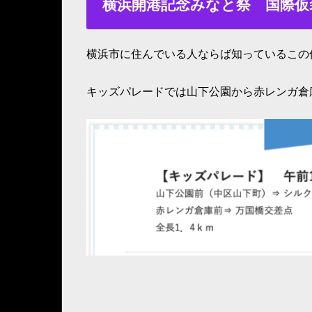
横浜開港記念みなと祭 国際仮
横浜市に住んでいる人ならば知っているこの
キッズパレードでは山下公園から赤レンガ倉庫