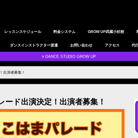
レッスンスケジュール
料金システム
GROW UP武蔵小杉校
YOGAレッスン
レンタルスタジオ
ダンスインストラクター派遣
お問い合わせ
アクセス
代
DANCE STUDIO GROW UP
定！出演者募集！
パレード出演決定！出演者募集！