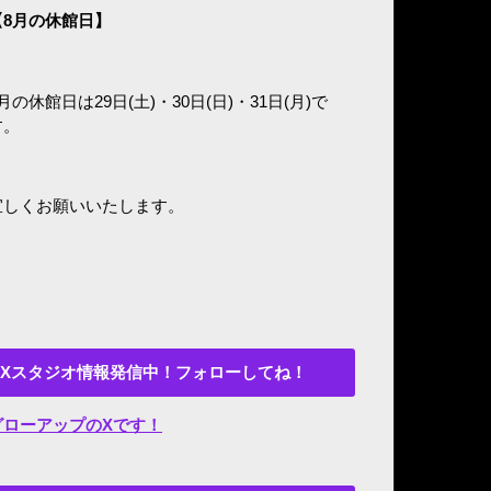
8
月の休館日】
月の休館日は29日(土)・30日(日)・31日(月)で
す。
宜しくお願いいたします。
Xスタジオ情報発信中！フォローしてね！
グローアップのXです！