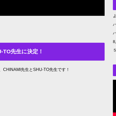
よ
U-TO先生に決定！
HINAMI先生とSHU-TO先生です！