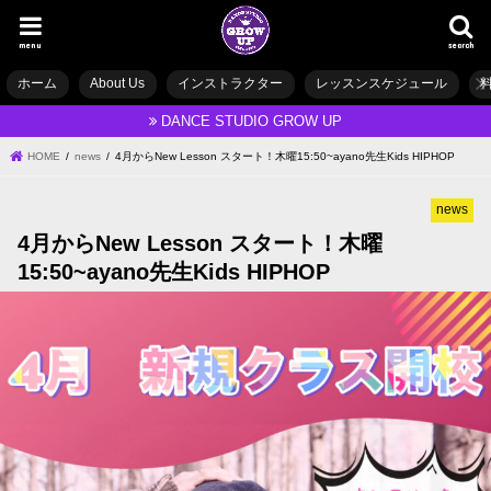
menu
search
ホーム
About Us
インストラクター
レッスンスケジュール
DANCE STUDIO GROW UP
HOME
news
4月からNew Lesson スタート！木曜15:50~ayano先生Kids HIPHOP
news
4月からNew Lesson スタート！木曜
15:50~ayano先生Kids HIPHOP