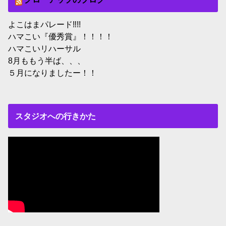
よこはまパレード‼︎!!
ハマこい『優秀賞』！！！！
ハマこいリハーサル
8月ももう半ば、、、
５月になりましたー！！
スタジオへの行きかた