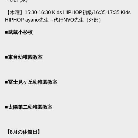
【木曜】15:30-16:30 Kids HIPHOP初級/16:35-17:35 Kids
HIPHOP ayano
先生→代行N∀O先生（外部）
■武蔵小杉校
■東台幼稚園教室
■冨士見ヶ丘幼稚園教室
■太陽第二幼稚園教室
【8
月の休館日】