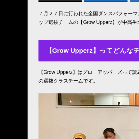
７月２７日に行われた全国ダンスパフォーマ
ップ選抜チームの【Grow Upperz】が中
【Grow Upperz】ってどん
【Grow Upperz】はグローアッパーズ
の選抜クラスチームです。