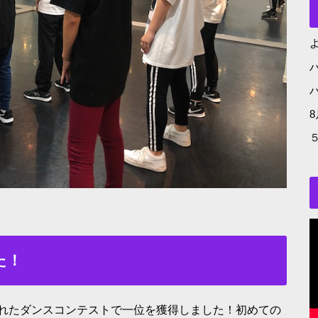
よ
た！
れたダンスコンテストで一位を獲得しました！初めての