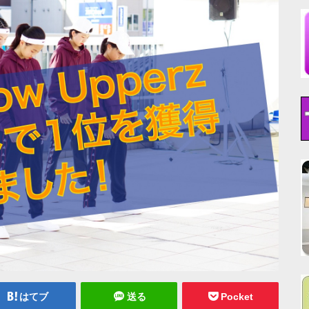
はてブ
送る
Pocket