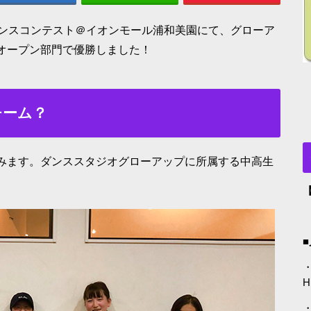
ンスコンテスト＠イオンモール浦和美園にて、グローア
高生オープン部門で優勝しました！
なチーム？
って読みます。ダンススタジオグローアップに所属する中高生
・
H
・