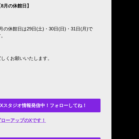
8
月の休館日】
月の休館日は29日(土)・30日(日)・31日(月)で
す。
宜しくお願いいたします。
Xスタジオ情報発信中！フォローしてね！
グローアップのXです！