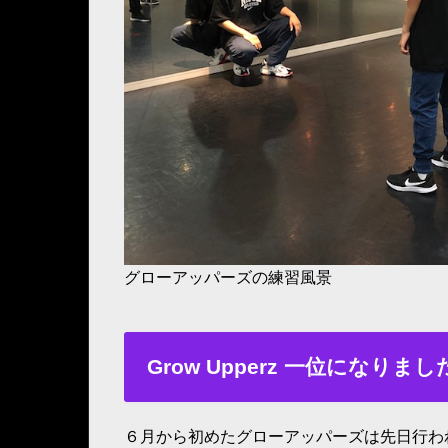
グローアッパーズの練習風景
Grow Upperz 一位になりまし
６月から初めたグローアッパーズは先日行わ