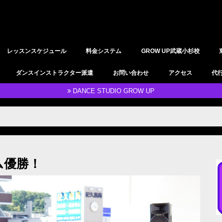
レッスンスケジュール
料金システム
GROW UP武蔵小杉校
YOGAレッスン
レンタルスタジオ
ダンスインストラクター派遣
お問い合わせ
アクセス
代
DANCE STUDIO GROW UP
ム優勝！