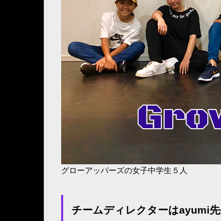
グローアッパーズの女子中学生５人
チームディレクターはayumi先