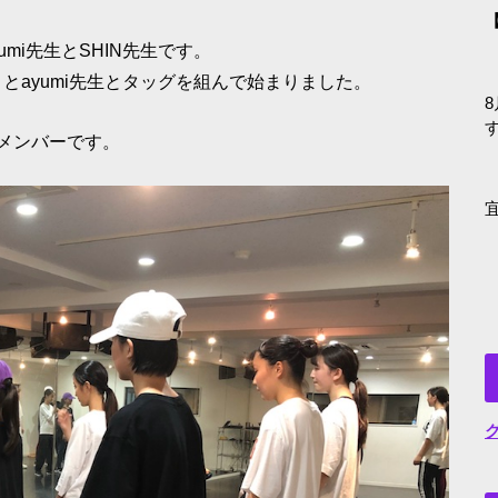
【
mi先生とSHIN先生です。
とayumi先生とタッグを組んで始まりました。
8
メンバーです。