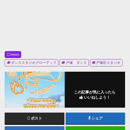
news
ダンススタジオグローアップ
戸塚 ダンス
戸塚区スタジオ
この記事が気に入ったら
いいねしよう！
ポスト
シェア