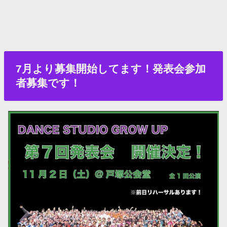
7月より募集開始してます！発表会参加
者募集です！