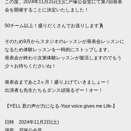
この度、2024年11月2日(土)に戸塚公会堂にて第7回発表
会を開催することに決定いたしました！
50チーム以上！盛りだくさんでお送りします🕺
そのため9月からスタジオのレッスンが発表会レッスンに
なるため体験レッスンを一時的にストップします。
発表会が終わり次第体験レッスンが復活しますのでもう
少々お待ちくださいね！
発表会まであと2ヶ月！盛り上げていきましょー！
出演者も先生たちもダンス頑張るぞー！オー！
【YELL 君の声が力になる-Your voice gives me Life-】
日時 2024年11月2日(土)
場所 戸塚公会堂