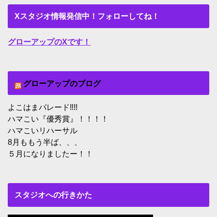
Xスタジオ情報発信中！フォローしてね！
グローアップのXです！
グローアップのブログ
よこはまパレード‼︎!!
ハマこい『優秀賞』！！！！
ハマこいリハーサル
8月ももう半ば、、、
５月になりましたー！！
スタジオへの行きかた