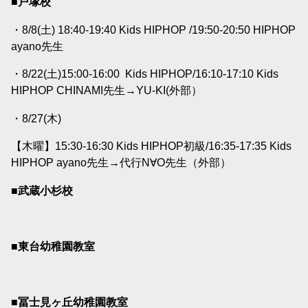
■戸塚校
・8/8(土) 18:40-19:40 Kids HIPHOP /19:50-20:50 HIPHOP
ayano
先生
・8/22(土)15:00-16:00
Kids HIPHOP/16:10-17:10 Kids
HIPHOP CHINAMI
先生→
YU-KI(外部）
・8/27(木)
【木曜】15:30-16:30 Kids HIPHOP初級/16:35-17:35 Kids
HIPHOP ayano
先生→代行N∀O先生（外部）
■武蔵小杉校
■東台幼稚園教室
■冨士見ヶ丘幼稚園教室