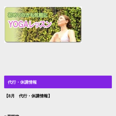
代行・休講情報
【8月 代行・休講情報】