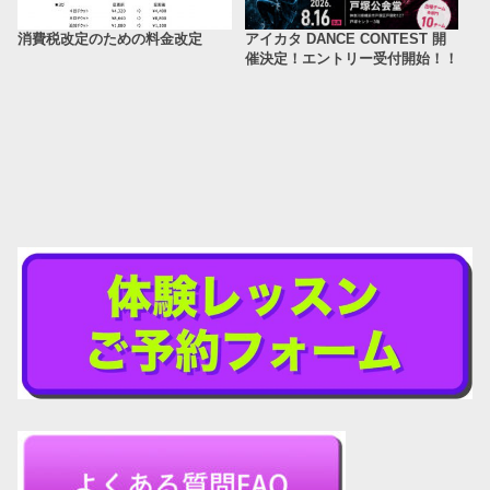
消費税改定のための料金改定
アイカタ DANCE CONTEST 開
催決定！エントリー受付開始！！