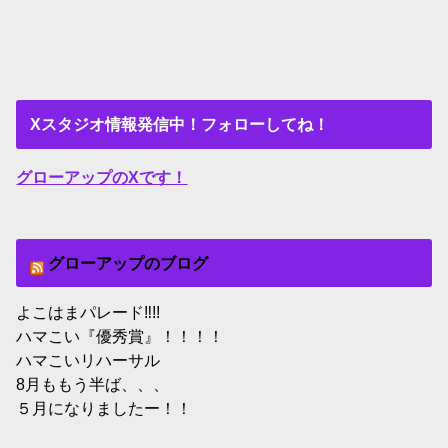
Xスタジオ情報発信中！フォローしてね！
グローアップのXです！
グローアップのブログ
よこはまパレード‼︎!!
ハマこい『優秀賞』！！！！
ハマこいリハーサル
8月ももう半ば、、、
５月になりましたー！！